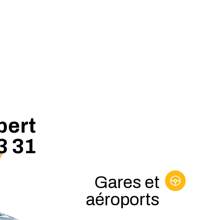
bert
3 31
Gares et
aéroports