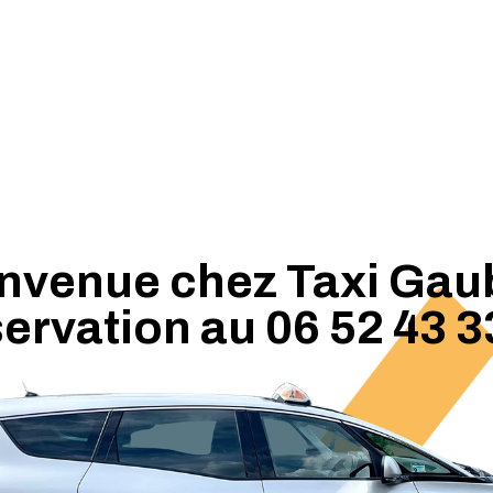
nvenue chez Taxi Gau
ervation au 06 52 43 3