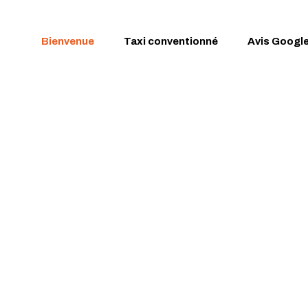
Bienvenue
Taxi conventionné
Avis Googl